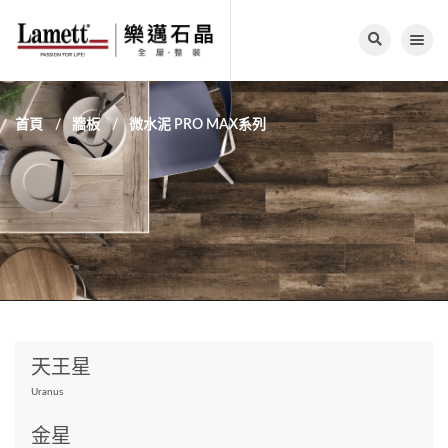
Toggle nav
首頁
牆板
微水泥 PRO MAX系列
天王星
Uranus
金星