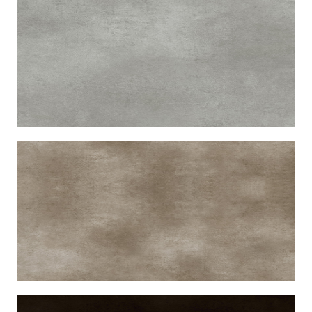
冰川白MAX
Beton White MAX
珍珠灰MAX
Pearl Grey MAX
大地棕MAX